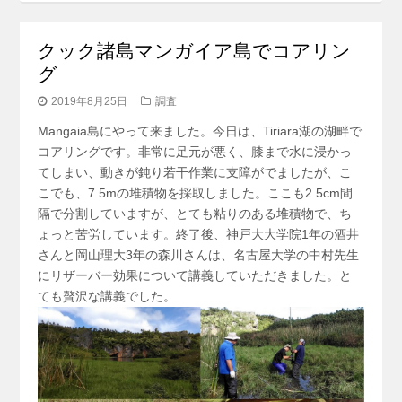
クック諸島マンガイア島でコアリン
グ
2019年8月25日
調査
Mangaia島にやって来ました。今日は、Tiriara湖の湖畔で
コアリングです。非常に足元が悪く、膝まで水に浸かっ
てしまい、動きが鈍り若干作業に支障がでましたが、こ
こでも、7.5mの堆積物を採取しました。ここも2.5cm間
隔で分割していますが、とても粘りのある堆積物で、ち
ょっと苦労しています。終了後、神戸大大学院1年の酒井
さんと岡山理大3年の森川さんは、名古屋大学の中村先生
にリザーバー効果について講義していただきました。と
ても贅沢な講義でした。