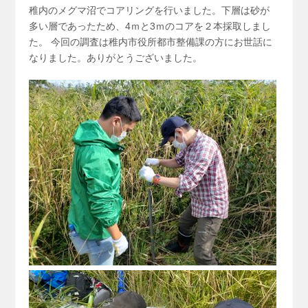
稚内のメグマ沼でコアリングを行いました。下層は砂が
多い層であったため、4ｍと3ｍのコアを２本採取しまし
た。 今回の調査は稚内市役所都市整備課の方にお世話に
なりました。ありがとうございました。