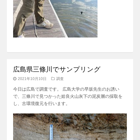
広島県三條川でサンプリング
2021年10月10日
調査
今日は広島で調査です。 広島大学の早坂先生のお誘い
で、三條川で見つかった姶良火山灰下の泥炭層の採取を
し、古環境復元を行います。