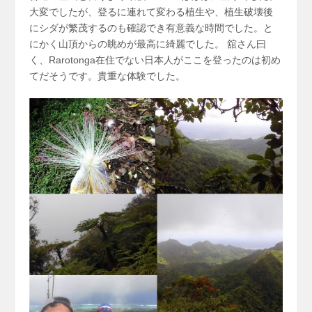
大変でしたが、登るに連れて変わる植生や、植生破壊後
にシダが繁茂するのも確認でき有意義な時間でした。と
にかく山頂からの眺めが最高に綺麗でした。 舘さん曰
く、Rarotonga在住でない日本人がここを登ったのは初め
てだそうです。貴重な体験でした。