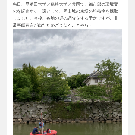
先日、早稲田大学と島根大学と共同で、都市部の環境変
化を調査する一環として、岡山城の東堀の堆積物を採取
しました。今後、各地の堀の調査をする予定ですが、非
常事態宣言が出たためどうなることやら・・・