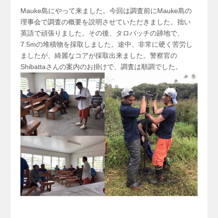
Mauke島にやって来ました。今回は調査前にMauke島の
理事会で調査の概要を説明させていただきました。拙い
英語で頑張りました。その後、タロパッチの跡地で、
7.5mの堆積物を採取しました。途中、非常に硬く苦労し
ましたが、綺麗なコアが採取出来ました。警察官の
Shibattaさんの案内のお掛けで、調査は順調でした。