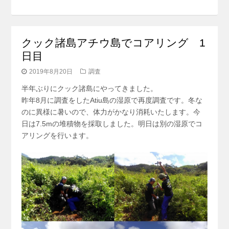
クック諸島アチウ島でコアリング 1
日目
2019年8月20日
調査
半年ぶりにクック諸島にやってきました。
昨年8月に調査をしたAtiu島の湿原で再度調査です。冬な
のに異様に暑いので、体力がかなり消耗いたします。今
日は7.5mの堆積物を採取しました。明日は別の湿原でコ
アリングを行います。