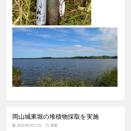
岡山城東堀の堆積物採取を実施
2021年5月17日
調査