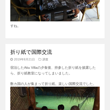
すね。
折り紙で国際交流
2019年8月21日
調査
宿泊したAtiu Villaの夕食後、持参した折り紙を披露した
ら、折り紙教室になってしまいました。
数カ国の人が集まって折り紙。楽しい国際交流でした。