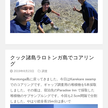
クック諸島ラロトンガ島でコアリン
グ
2019年8月23日
調査
Rarotonga島に戻ってきました。今日はKarekare swamp
でのコアリングです。ギャップ調査用の堆積物を5本採取
しました。その後は、宿泊先のParadise Inn で採取した
堆積物のサブサンプルングです。今回も2.5cm間隔で分割
しました。やはり総全長15m分は多いで