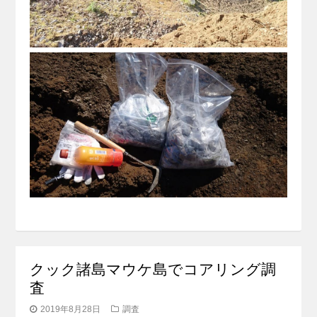
クック諸島マウケ島でコアリング調
査
2019年8月28日
調査