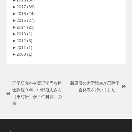
►
2017
(39)
►
2016
(24)
►
2015
(27)
►
2014
(23)
►
2013
(1)
►
2012
(6)
►
2011
(1)
►
2008
(1)
理学研究科材質理学専攻博
新原研の大学院生が国際学
士課程３年・中野晟志さん
会発表を行いました。
（東村研）が「仁科賞」受
賞