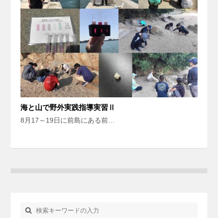
海と山で野外実践指導実習Ⅱ
8月17～19日に前島にある前…