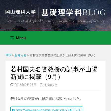
Menu
TOP
>
お知らせ
>
若村国夫名誉教授の記事が山陽新聞に掲載（9月）
若村国夫名誉教授の記事が山陽
新聞に掲載（9月）
2018年9月25日
お知らせ
若村先生の記事が山陽新聞に掲載されました。
http://www.sanyonews.jp/article/794002/1/