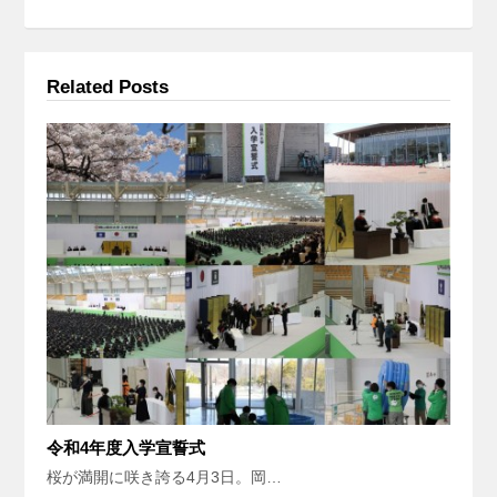
Related Posts
令和4年度入学宣誓式
桜が満開に咲き誇る4月3日。岡…