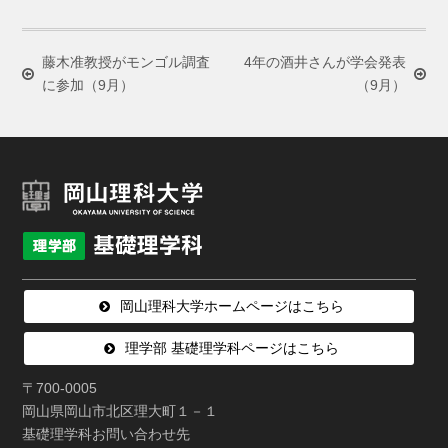
藤木准教授がモンゴル調査
4年の酒井さんが学会発表
に参加（9月）
（9月）
岡山理科大学ホームページはこちら
理学部 基礎理学科ページはこちら
〒700-0005
岡山県岡山市北区理大町１－１
基礎理学科お問い合わせ先