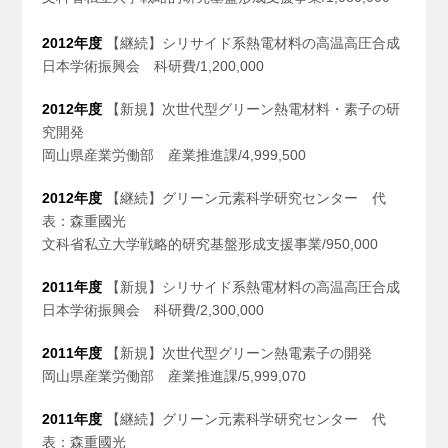
2012年度
【継続】シリサイド系熱電材料の高温高圧合成
日本学術振興会 科研費/1,200,000
2012年度
【新規】次世代型グリーン熱電材料・素子の研
究開発
岡山県産業労働部 産業推進課/4,999,500
2012年度
【継続】グリーン元素科学研究センター 代
表：森重國光
文科省私立大学戦略的研究基盤形成支援事業/950,000
2011年度
【新規】シリサイド系熱電材料の高温高圧合成
日本学術振興会 科研費/2,300,000
2011年度
【新規】次世代型グリーン熱電素子の開発
岡山県産業労働部 産業推進課/5,999,070
2011年度
【継続】グリーン元素科学研究センター 代
表：森重國光