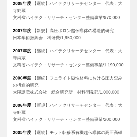
2008年度
【継続】ハイテクリサーチセンター 代表：大
寺純蔵
文科省ハイテク・リサーチ・センター整備事業/970,000
2007年度
【新規】高圧ボロン超伝導体の構造的研究
日本学術振興会 科研費/1,950,000
2007年度
【継続】ハイテクリサーチセンター 代表：大
寺純蔵
文科省ハイテク・リサーチ・センター整備事業/1,190,000
2006年度
【継続】フェライト磁性材料における圧力歪み
の構造的研究
太陽誘電株式会社 総合研究所 材料開発部/1,000,000
2006年度
【新規】ハイテクリサーチセンター 代表：大
寺純蔵
文科省ハイテク・リサーチ・センター整備事業/200,000
2005年度
【継続】モット転移系有機超伝導体の高圧高磁