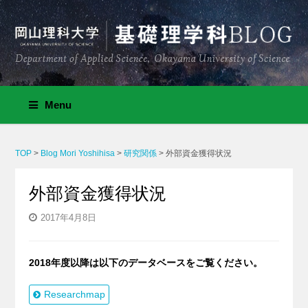
Menu
TOP
>
Blog Mori Yoshihisa
>
研究関係
>
外部資金獲得状況
外部資金獲得状況
2017年4月8日
2018年度以降は以下のデータベースをご覧ください。
Researchmap