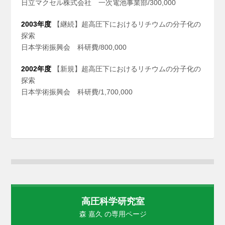
日立マクセル株式会社 一次電池事業部/300,000
2003年度
【継続】超高圧下におけるリチウムの分子化の
探索
日本学術振興会 科研費/800,000
2002年度
【新規】超高圧下におけるリチウムの分子化の
探索
日本学術振興会 科研費/1,700,000
高圧科学研究室
森 嘉久 の専用ページ