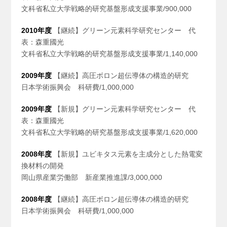
文科省私立大学戦略的研究基盤形成支援事業/900,000
2010年度
【継続】グリーン元素科学研究センター 代
表：森重國光
文科省私立大学戦略的研究基盤形成支援事業/1,140,000
2009年度
【継続】高圧ボロン超伝導体の構造的研究
日本学術振興会 科研費/1,000,000
2009年度
【新規】グリーン元素科学研究センター 代
表：森重國光
文科省私立大学戦略的研究基盤形成支援事業/1,620,000
2008年度
【新規】ユビキタス元素を主成分とした熱電変
換材料の開発
岡山県産業労働部 新産業推進課/3,000,000
2008年度
【継続】高圧ボロン超伝導体の構造的研究
日本学術振興会 科研費/1,000,000