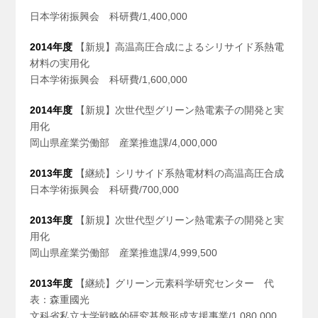
日本学術振興会 科研費/1,400,000
2014年度
【新規】高温高圧合成によるシリサイド系熱電
材料の実用化
日本学術振興会 科研費/1,600,000
2014年度
【新規】次世代型グリーン熱電素子の開発と実
用化
岡山県産業労働部 産業推進課/4,000,000
2013年度
【継続】シリサイド系熱電材料の高温高圧合成
日本学術振興会 科研費/700,000
2013年度
【新規】次世代型グリーン熱電素子の開発と実
用化
岡山県産業労働部 産業推進課/4,999,500
2013年度
【継続】グリーン元素科学研究センター 代
表：森重國光
文科省私立大学戦略的研究基盤形成支援事業/1,080,000