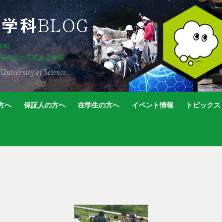
学科
5年創立の伝統ある学科
方へ
保証人の方へ
在学生の方へ
イベント情報
トピックス